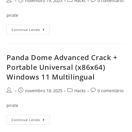
novembro 19, 2025
Hacks
0 comentário
pirate
Continue Lendo
Panda Dome Advanced Crack +
Portable Universal (x86x64)
Windows 11 Multilingual
novembro 18, 2025
Hacks
0 comentário
pirate
Continue Lendo