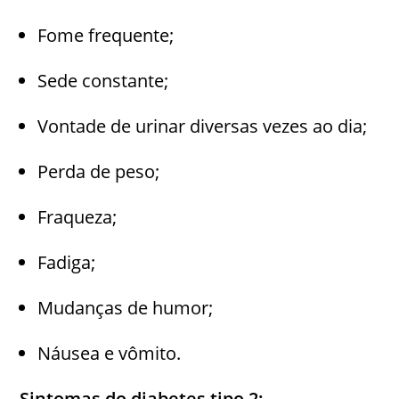
Fome frequente;
Sede constante;
Vontade de urinar diversas vezes ao dia;
Perda de peso;
Fraqueza;
Fadiga;
Mudanças de humor;
Náusea e vômito.
Sintomas do diabetes tipo 2: