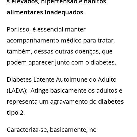
s elevados
,
hipertensão
.e
hábitos
alimentares inadequados
.
Por isso, é essencial manter
acompanhamento médico para tratar,
também, dessas outras doenças, que
podem aparecer junto com o diabetes.
Diabetes Latente Autoimune do Adulto
(LADA): Atinge basicamente os adultos e
representa um agravamento do
diabetes
tipo 2
.
Caracteriza-se, basicamente, no