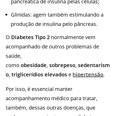
pancreática de insulina pelas células;
Glinidas: agem também estimulando a
produção de insulina pelo pâncreas.
O
Diabetes Tipo 2
normalmente vem
acompanhado de outros problemas de
saúde,
como
obesidade
,
sobrepeso
,
sedentarism
o
,
triglicerídios elevados
e
hipertensão
.
Por isso, é essencial manter
acompanhamento médico para tratar,
também, dessas outras doenças, que