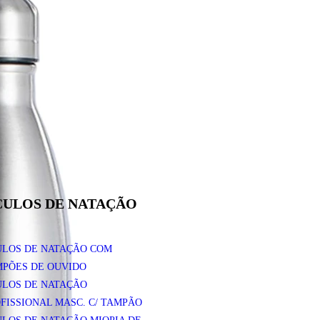
ULOS DE NATAÇÃO
ULOS DE NATAÇÃO COM
PÕES DE OUVIDO
ULOS DE NATAÇÃO
FISSIONAL MASC. C/ TAMPÃO