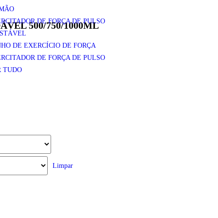
 MÃO
RCITADOR DE FORÇA DE PULSO
VEL 500/750/1000ML
USTÁVEL
HO DE EXERCÍCIO DE FORÇA
RCITADOR DE FORÇA DE PULSO
R TUDO
Limpar