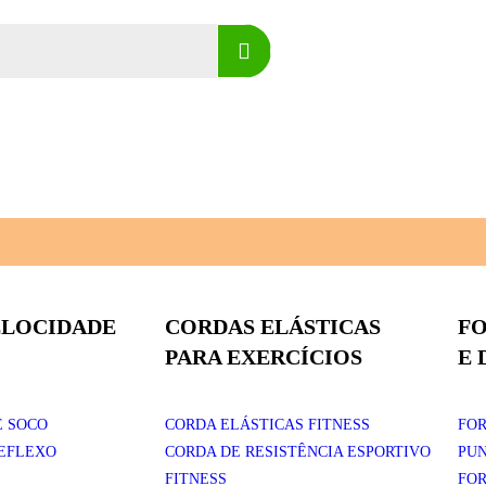
ELOCIDADE
CORDAS ELÁSTICAS
F
PARA EXERCÍCIOS
E 
E SOCO
CORDA ELÁSTICAS FITNESS
FOR
REFLEXO
CORDA DE RESISTÊNCIA ESPORTIVO
PU
FITNESS
FOR