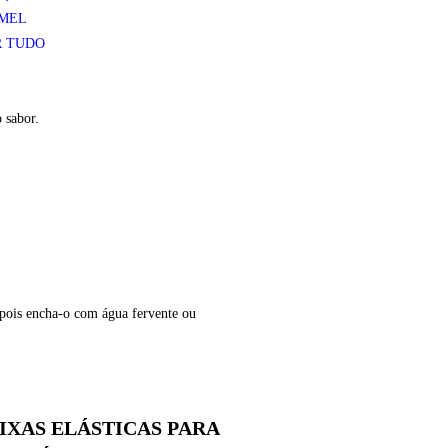
 MEL
R TUDO
 sabor.
epois encha-o com água fervente ou
IXAS ELÁSTICAS PARA