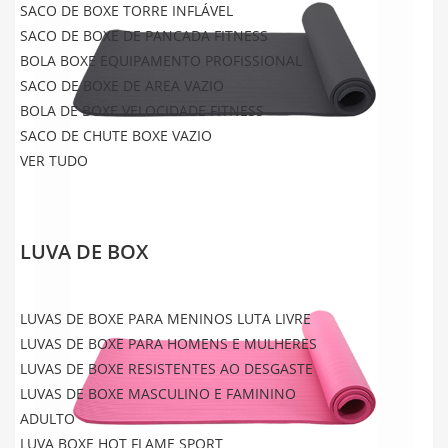
SACO DE BOXE TORRE INFLÁVEL
SACO DE BOXE DE PANCADA FITNESS
BOLA BOXE EQUIPAMENTO PROFISSIONAL
SACO DE BOXE DE AREA VAZIO
BOLA DE BOXE VELOCIDADE FITNESS
SACO DE CHUTE BOXE VAZIO
VER TUDO
LUVA DE BOX
LUVAS DE BOXE PARA MENINOS LUTA LIVRE
LUVAS DE BOXE PARA HOMENS E MULHERES
LUVAS DE BOXE RESISTENTES AO DESGASTE
LUVAS DE BOXE MASCULINO E FAMININO
ADULTO
LUVA BOXE HOT FLAME SPORT