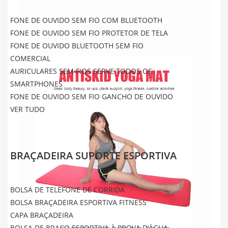
FONE DE OUVIDO SEM FIO COM BLUETOOTH
FONE DE OUVIDO SEM FIO PROTETOR DE TELA
FONE DE OUVIDO BLUETOOTH SEM FIO
COMERCIAL
AURICULARES SEM FIOS SERVE TODOS OS
SMARTPHONES
FONE DE OUVIDO SEM FIO GANCHO DE OUVIDO
VER TUDO
BRAÇADEIRA SUPORTE ESPORTIVA
BOLSA DE TELEFONE DE CORRIDA
BOLSA BRAÇADEIRA ESPORTIVA FITNESS
CAPA BRAÇADEIRA
BOLSA DE BRAÇO ESPORTIVA À PROVA D’ÁGUA