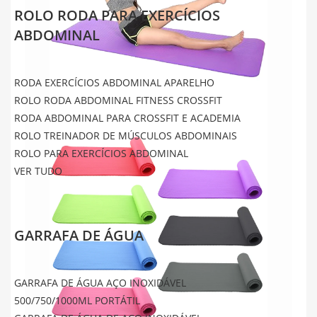
ROLO RODA PARA EXERCÍCIOS
ABDOMINAL
RODA EXERCÍCIOS ABDOMINAL APARELHO
ROLO RODA ABDOMINAL FITNESS CROSSFIT
RODA ABDOMINAL PARA CROSSFIT E ACADEMIA
ROLO TREINADOR DE MÚSCULOS ABDOMINAIS
ROLO PARA EXERCÍCIOS ABDOMINAL
VER TUDO
GARRAFA DE ÁGUA
GARRAFA DE ÁGUA AÇO INOXIDÁVEL
500/750/1000ML PORTÁTIL