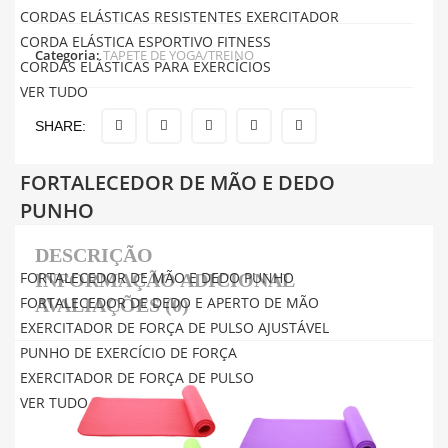
CORDAS ELÁSTICAS RESISTENTES EXERCITADOR
CORDA ELÁSTICA ESPORTIVO FITNESS
Categoria:
TAPETE DE YOGA/TREINO
CORDAS ELÁSTICAS PARA EXERCÍCIOS
VER TUDO
SHARE:
FORTALECEDOR DE MÃO E DEDO
PUNHO
DESCRIÇÃO
FORTALECEDOR DE MÃO E DEDO PUNHO
INFORMAÇÃO ADICIONAL
FORTALECEDOR DE DEDO E APERTO DE MÃO
AVALIAÇÕES (0)
EXERCITADOR DE FORÇA DE PULSO AJUSTÁVEL
PUNHO DE EXERCÍCIO DE FORÇA
EXERCITADOR DE FORÇA DE PULSO
VER TUDO