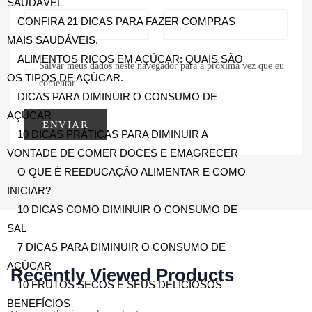
SAUDÁVEL
CONFIRA 21 DICAS PARA FAZER COMPRAS
MAIS SAUDÁVEIS.
ALIMENTOS RICOS EM AÇÚCAR: QUAIS SÃO
Salvar meus dados neste navegador para a próxima vez que eu
OS TIPOS DE AÇÚCAR.
comentar.
DICAS PARA DIMINUIR O CONSUMO DE
AÇÚCAR
10 DICAS PRÁTICAS PARA DIMINUIR A
VONTADE DE COMER DOCES E EMAGRECER
O QUE É REEDUCAÇÃO ALIMENTAR E COMO
INICIAR?
10 DICAS COMO DIMINUIR O CONSUMO DE
SAL
7 DICAS PARA DIMINUIR O CONSUMO DE
AÇÚCAR
Recently Viewed Products
10 FRUTOS SECOS E SEUS DELICIOSOS
BENEFÍCIOS