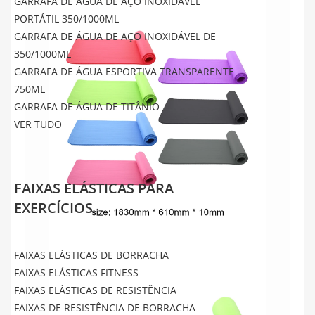
GARRAFA DE ÁGUA DE AÇO INOXIDÁVEL
PORTÁTIL 350/1000ML
GARRAFA DE ÁGUA DE AÇO INOXIDÁVEL DE
350/1000ML
GARRAFA DE ÁGUA ESPORTIVA TRANSPARENTE
750ML
GARRAFA DE ÁGUA DE TITÂNIO
VER TUDO
FAIXAS ELÁSTICAS PARA
EXERCÍCIOS
FAIXAS ELÁSTICAS DE BORRACHA
FAIXAS ELÁSTICAS FITNESS
FAIXAS ELÁSTICAS DE RESISTÊNCIA
FAIXAS DE RESISTÊNCIA DE BORRACHA