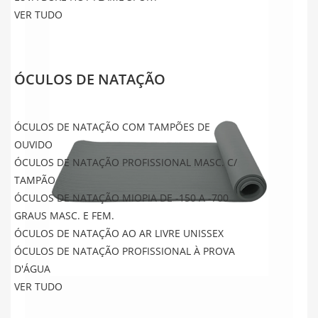
VER TUDO
ÓCULOS DE NATAÇÃO
ÓCULOS DE NATAÇÃO COM TAMPÕES DE
OUVIDO
ÓCULOS DE NATAÇÃO PROFISSIONAL MASC. C/
TAMPÃO
ÓCULOS DE NATAÇÃO MIOPIA DE -150 A -700
GRAUS MASC. E FEM.
ÓCULOS DE NATAÇÃO AO AR LIVRE UNISSEX
ÓCULOS DE NATAÇÃO PROFISSIONAL À PROVA
D'ÁGUA
VER TUDO