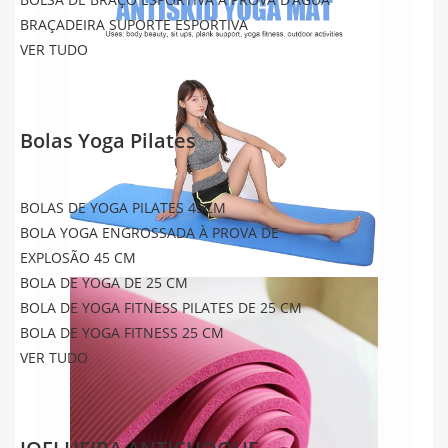
BRAÇADEIRA SUPORTE ESPORTIVA
VER TUDO
Bolas Yoga Pilates
BOLAS DE YOGA PILATES 45CM
BOLA YOGA ENGROSSADA À PROVA DE
EXPLOSÃO 45 CM
BOLA DE YOGA DE 25 CM
BOLA DE YOGA FITNESS PILATES DE 25 CM
BOLA DE YOGA FITNESS 25 CM
VER TUDO