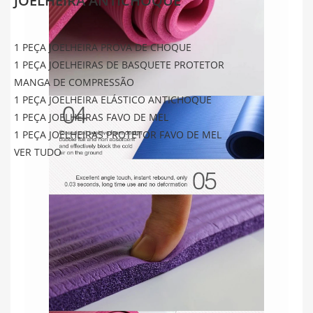
JOELHEIRA ANTICHOQUE
1 PEÇA JOELHEIRA PROVA DE CHOQUE
1 PEÇA JOELHEIRAS DE BASQUETE PROTETOR
MANGA DE COMPRESSÃO
1 PEÇA JOELHEIRA ELÁSTICO ANTICHOQUE
1 PEÇA JOELHEIRAS FAVO DE MEL
1 PEÇA JOELHEIRAS PROTETOR FAVO DE MEL
VER TUDO