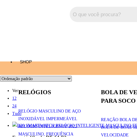
SHOP
Ver:
RELÓGIOS
BOLA DE V
12
PARA SOCO
24
RELÓGIO MASCULINO DE AÇO
Tudo
INOXIDÁVEL IMPERMEÁVEL
REAÇÃO BOLA D
RELÓGIO INTELIGENTE 2022
BOLA DE BOXE 
MASCULINO, FREQUÊNCIA
VELOCIDADE