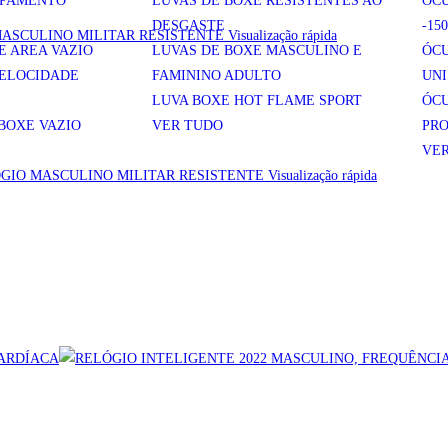
IPAMENTO
LUVAS DE BOXE RESISTENTES AO
ÓCU
DESGASTE
-15
Visualização rápida
E AREA VAZIO
LUVAS DE BOXE MASCULINO E
ÓCU
VELOCIDADE
FAMININO ADULTO
UNI
LUVA BOXE HOT FLAME SPORT
ÓC
BOXE VAZIO
VER TUDO
PRO
VE
Visualização rápida