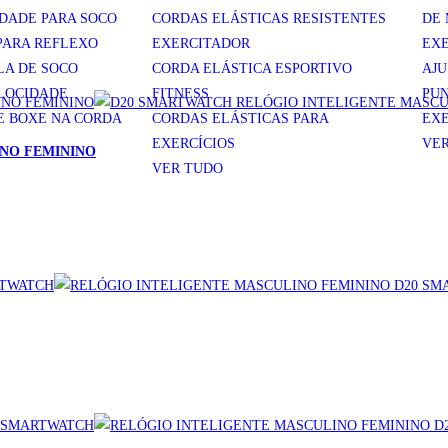
DADE PARA SOCO
CORDAS ELÁSTICAS RESISTENTES
DE
PARA REFLEXO
EXERCITADOR
EXE
LA DE SOCO
CORDA ELÁSTICA ESPORTIVO
AJ
ELOCIDADE
FITNESS
PUN
E BOXE NA CORDA
CORDAS ELÁSTICAS PARA
EXE
EXERCÍCIOS
VE
NO FEMININO
VER TUDO