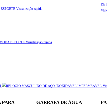
DE
Visualização rápida
VE
Visualização rápida
Vis
 PARA
GARRAFA DE ÁGUA
FA