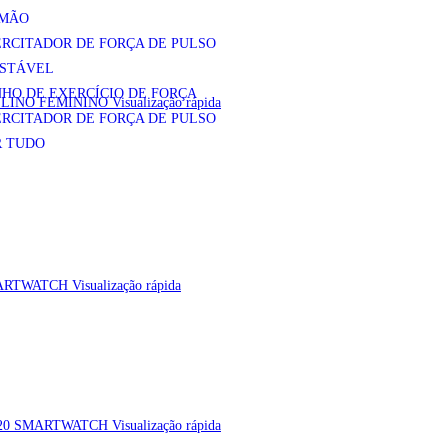
 MÃO
RCITADOR DE FORÇA DE PULSO
USTÁVEL
HO DE EXERCÍCIO DE FORÇA
Visualização rápida
RCITADOR DE FORÇA DE PULSO
R TUDO
Visualização rápida
Visualização rápida