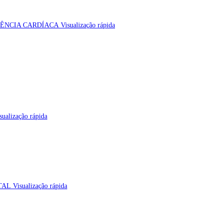
Visualização rápida
ualização rápida
Visualização rápida