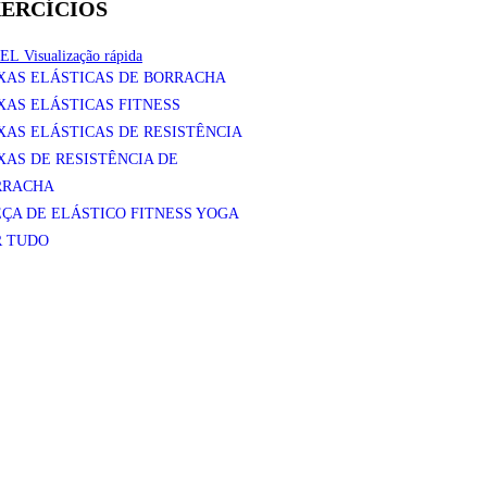
ERCÍCIOS
Visualização rápida
XAS ELÁSTICAS DE BORRACHA
XAS ELÁSTICAS FITNESS
XAS ELÁSTICAS DE RESISTÊNCIA
XAS DE RESISTÊNCIA DE
RRACHA
EÇA DE ELÁSTICO FITNESS YOGA
R TUDO