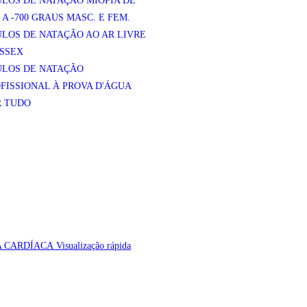
LOS DE NATAÇÃO MIOPIA DE
0 A -700 GRAUS MASC. E FEM.
LOS DE NATAÇÃO AO AR LIVRE
SSEX
ULOS DE NATAÇÃO
FISSIONAL À PROVA D'ÁGUA
R TUDO
Visualização rápida