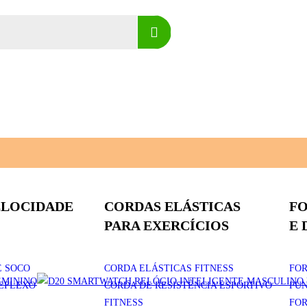
ELOCIDADE
CORDAS ELÁSTICAS
F
PARA EXERCÍCIOS
E 
E SOCO
CORDA ELÁSTICAS FITNESS
FOR
REFLEXO
CORDA DE RESISTÊNCIA ESPORTIVO
PU
FITNESS
FOR