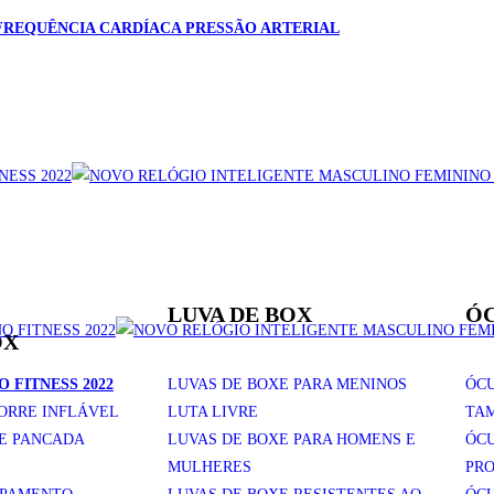
FREQUÊNCIA CARDÍACA PRESSÃO ARTERIAL
LUVA DE BOX
ÓC
OX
LUVAS DE BOXE PARA MENINOS
ÓC
 FITNESS 2022
ORRE INFLÁVEL
LUTA LIVRE
TAM
DE PANCADA
LUVAS DE BOXE PARA HOMENS E
ÓC
MULHERES
PRO