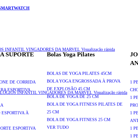
 SMARTWATCH
Visualização rápida
A SUPORTE
Bolas Yoga Pilates
JO
A
BOLAS DE YOGA PILATES 45CM
BOLA YOGA ENGROSSADA À PROVA
ONE DE CORRIDA
1 P
DE EXPLOSÃO 45 CM
RA ESPORTIVA
CH
Visualização rápida
BOLA DE YOGA DE 25 CM
1 P
BOLA DE YOGA FITNESS PILATES DE
RA
PR
25 CM
 ESPORTIVA À
1 P
BOLA DE YOGA FITNESS 25 CM
AN
VER TUDO
ORTE ESPORTIVA
1 P
1 P