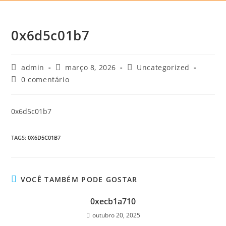
0x6d5c01b7
admin
março 8, 2026
Uncategorized
0 comentário
0x6d5c01b7
TAGS
:
0X6D5C01B7
VOCÊ TAMBÉM PODE GOSTAR
0xecb1a710
outubro 20, 2025