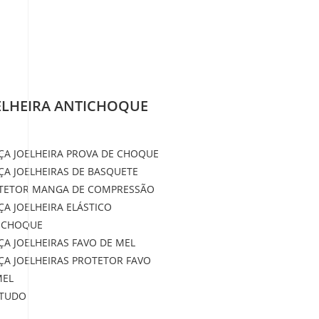
ELHEIRA ANTICHOQUE
EÇA JOELHEIRA PROVA DE CHOQUE
EÇA JOELHEIRAS DE BASQUETE
TETOR MANGA DE COMPRESSÃO
ÇA JOELHEIRA ELÁSTICO
ICHOQUE
ÇA JOELHEIRAS FAVO DE MEL
EÇA JOELHEIRAS PROTETOR FAVO
MEL
 TUDO