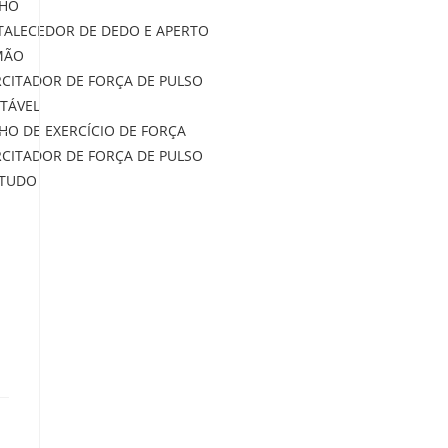
HO
TALECEDOR DE DEDO E APERTO
MÃO
RCITADOR DE FORÇA DE PULSO
STÁVEL
HO DE EXERCÍCIO DE FORÇA
RCITADOR DE FORÇA DE PULSO
 TUDO