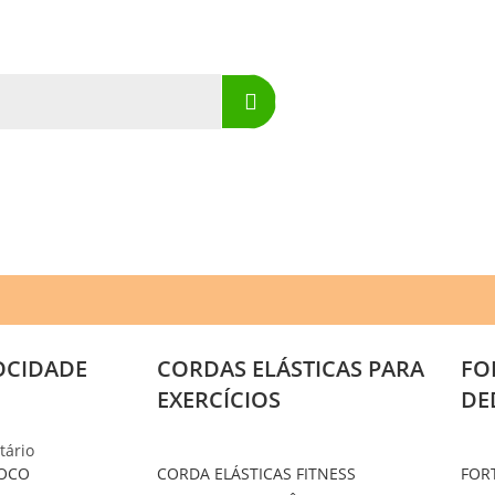
OCIDADE
CORDAS ELÁSTICAS PARA
FO
EXERCÍCIOS
DE
tário
SOCO
CORDA ELÁSTICAS FITNESS
FOR